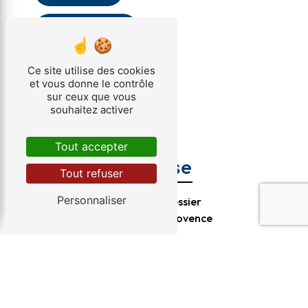
Contactez-nous
Ce site utilise des cookies
et vous donne le contrôle
sur ceux que vous
souhaitez activer
Tout accepter
Adresse
Tout refuser
Personnaliser
3 Traverse Bressier
13100 Aix-en-Provence