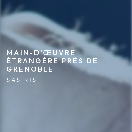
MAIN-D’ŒUVRE 
ÉTRANGÈRE PRÈS DE 
GRENOBLE
SAS RIS