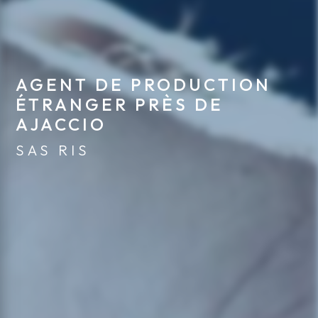
AGENT DE PRODUCTION 
ÉTRANGER PRÈS DE 
AJACCIO
SAS RIS