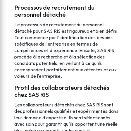
Processus de recrutement du
personnel détaché
Le processus de recrutement du personnel
détaché pour SAS RIS est rigoureux et bien défini.
Tout commence par l'identification des besoins
spécifiques de l'entreprise en termes de
compétences et d'expérience. Ensuite, SAS RIS
procède à la recherche et à la sélection des
candidats potentiels, en veillant à ce qu'ils
correspondent parfaitement aux attentes et aux
valeurs de l'entreprise.
Profil des collaborateurs détachés
chez SAS RIS
Les collaborateurs détachés chez SAS RIS sont
des professionnels qualifiés et expérimentés dans
leur domaine d'expertise. Ils sont sélectionnés
avec soin pour garantir qu'ils apportent une réelle
plus-value aux projets sur lesquels ils