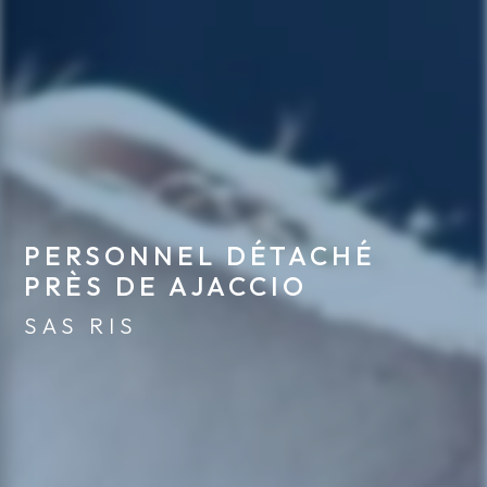
PERSONNEL DÉTACHÉ 
PRÈS DE AJACCIO
SAS RIS