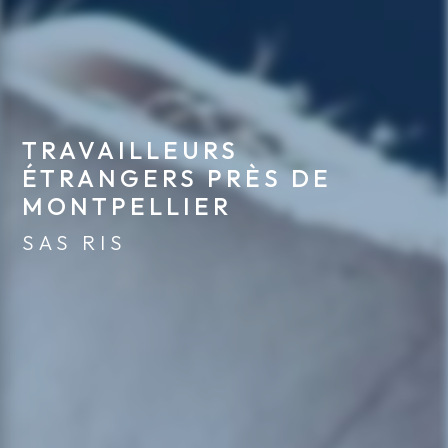
TRAVAILLEURS 
ÉTRANGERS PRÈS DE 
MONTPELLIER
SAS RIS