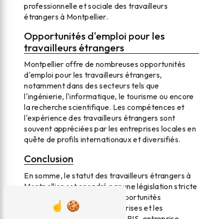
professionnelle et sociale des travailleurs
étrangers à Montpellier.
Opportunités d'emploi pour les
travailleurs étrangers
Montpellier offre de nombreuses opportunités
d'emploi pour les travailleurs étrangers,
notamment dans des secteurs tels que
l'ingénierie, l'informatique, le tourisme ou encore
la recherche scientifique. Les compétences et
l'expérience des travailleurs étrangers sont
souvent appréciées par les entreprises locales en
quête de profils internationaux et diversifiés.
Conclusion
En somme, le statut des travailleurs étrangers à
Montpellier est encadré par une législation stricte
mais offre également des opportunités
intéressantes pour les entreprises et les
travailleurs eux-mêmes. SAS RIS, entreprise